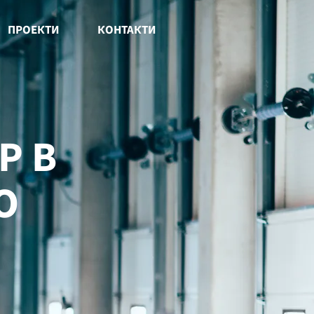
ПРОЕКТИ
КОНТАКТИ
Р В
О