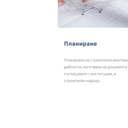
Планиране
Планиране на строително-монтаж
дейности, изготвяне на документи
съгласуване с институции, и
строителен надзор.